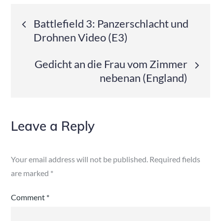
Post
Battlefield 3: Panzerschlacht und
Drohnen Video (E3)
navigation
Gedicht an die Frau vom Zimmer
nebenan (England)
Leave a Reply
Your email address will not be published.
Required fields
are marked
*
Comment
*