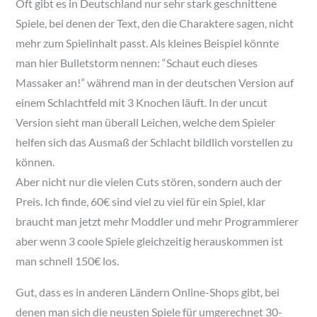
Oft gibt es in Deutschland nur sehr stark geschnittene
Spiele, bei denen der Text, den die Charaktere sagen, nicht
mehr zum Spielinhalt passt. Als kleines Beispiel könnte
man hier Bulletstorm nennen: “Schaut euch dieses
Massaker an!” während man in der deutschen Version auf
einem Schlachtfeld mit 3 Knochen läuft. In der uncut
Version sieht man überall Leichen, welche dem Spieler
helfen sich das Ausmaß der Schlacht bildlich vorstellen zu
können.
Aber nicht nur die vielen Cuts stören, sondern auch der
Preis. Ich finde, 60€ sind viel zu viel für ein Spiel, klar
braucht man jetzt mehr Moddler und mehr Programmierer
aber wenn 3 coole Spiele gleichzeitig herauskommen ist
man schnell 150€ los.
Gut, dass es in anderen Ländern Online-Shops gibt, bei
denen man sich die neusten Spiele für umgerechnet 30-