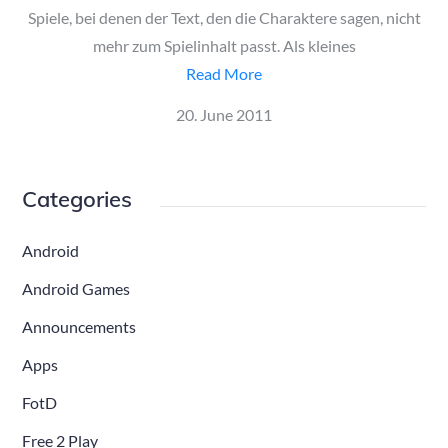
Spiele, bei denen der Text, den die Charaktere sagen, nicht
mehr zum Spielinhalt passt. Als kleines
Read More
Posted
20. June 2011
on
Categories
Android
Android Games
Announcements
Apps
FotD
Free 2 Play