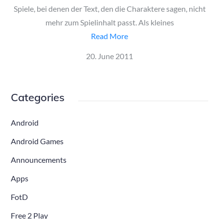
Spiele, bei denen der Text, den die Charaktere sagen, nicht
mehr zum Spielinhalt passt. Als kleines
Read More
Posted
20. June 2011
on
Categories
Android
Android Games
Announcements
Apps
FotD
Free 2 Play