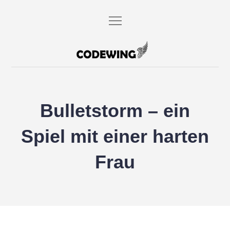
Skip
to
content
codewing.de
Bulletstorm – ein
Spiel mit einer harten
Frau