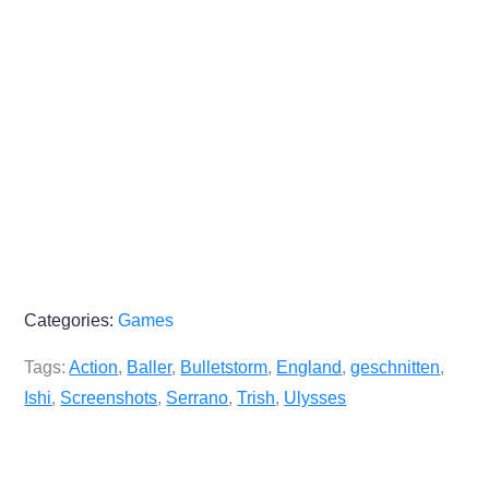
Categories:
Games
Tags:
Action
,
Baller
,
Bulletstorm
,
England
,
geschnitten
,
Ishi
,
Screenshots
,
Serrano
,
Trish
,
Ulysses