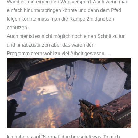
Wand ist, die einem den Weg versperrt. Auch wenn man
einfach hinunterspringen könnte und dann dem Pfad
folgen könnte muss man die Rampe 2m daneben
benutzen.
Auch hier ist es nicht möglich noch einen Schritt zu tun
und hinabzustürzen aber das wären den
Programmierern wohl zu viel Arbeit gewesen…
Ich habe es auf “Normal” durchgespielt was für mich