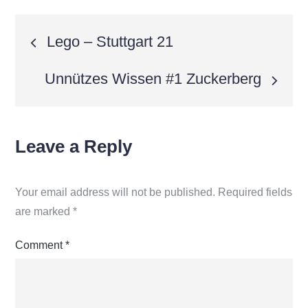
Post
Lego – Stuttgart 21
navigation
Unnützes Wissen #1 Zuckerberg
Leave a Reply
Your email address will not be published.
Required fields
are marked
*
Comment
*