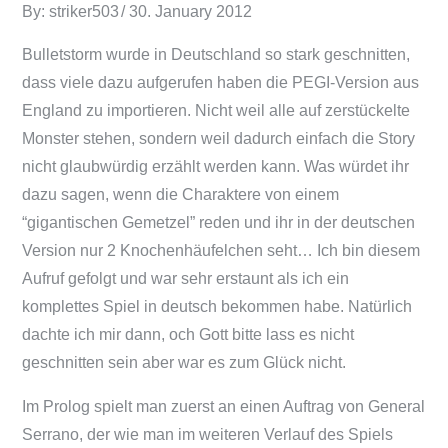
Posted
By:
striker503
30. January 2012
on
Bulletstorm wurde in Deutschland so stark geschnitten,
dass viele dazu aufgerufen haben die PEGI-Version aus
England zu importieren. Nicht weil alle auf zerstückelte
Monster stehen, sondern weil dadurch einfach die Story
nicht glaubwürdig erzählt werden kann. Was würdet ihr
dazu sagen, wenn die Charaktere von einem
“gigantischen Gemetzel” reden und ihr in der deutschen
Version nur 2 Knochenhäufelchen seht… Ich bin diesem
Aufruf gefolgt und war sehr erstaunt als ich ein
komplettes Spiel in deutsch bekommen habe. Natürlich
dachte ich mir dann, och Gott bitte lass es nicht
geschnitten sein aber war es zum Glück nicht.
Im Prolog spielt man zuerst an einen Auftrag von General
Serrano, der wie man im weiteren Verlauf des Spiels