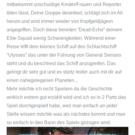
mitbekommt unschuldige Kinder/Frauen und Reporter
töten lässt. Deine Gruppe desertiert, schlägt sich im All
herum und wird immer wieder von Kopfgeldjägern
angegriffen. Doch diese bereiten “Dead-Echo” deinem
Elite-Squad wenig Schwierigkeiten. Während einer
Reise trifft dein kleines Schiff auf des Schlachtschiff
“Ulysses” das unter der Führung von General Serrano
steht und du beschliest das Schiff anzugreifen. Das
gelingt dir sehr gut und es stürtz leider auch mit dir auf
einen nahegelegenen Planeten…
Mehr möchte ich nicht Spoilern da die Geschichte
wirklich extrem gut erzählt wird und ich so in 2 Parts das
Spiel durchgespielt habe, weil man einfach an jeder
Stelle wissen möchte was als nächstes kommt und man
so einfach in den Bann des Spiels gezogen wird.