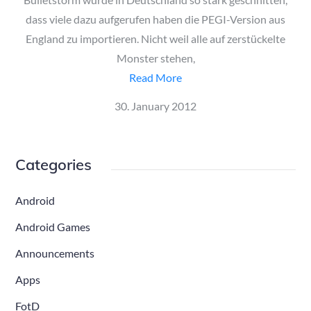
dass viele dazu aufgerufen haben die PEGI-Version aus
England zu importieren. Nicht weil alle auf zerstückelte
Monster stehen,
Read More
Posted
30. January 2012
on
Categories
Android
Android Games
Announcements
Apps
FotD