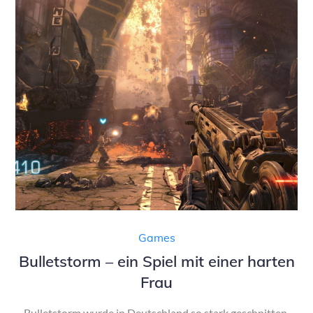
Games
Bulletstorm – ein Spiel mit einer harten
Frau
Bulletstorm wurde in Deutschland so stark geschnitten,