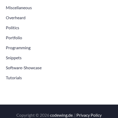
Miscellaneous
Overheard
Politics
Portfolio
Programming
Snippets
Software-Showcase
Tutorials
Copyright © 2026
codewing.de
. |
Privacy Policy