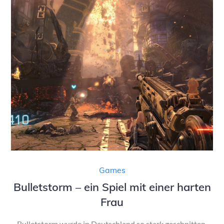
Games
Bulletstorm – ein Spiel mit einer harten
Frau
Bulletstorm wurde in Deutschland so stark geschnitten,