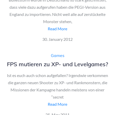
dass viele dazu aufgerufen haben die PEGI-Version aus
England zu importieren. Nicht weil alle auf zerstückelte
Monster stehen,
Read More
Posted
30. January 2012
on
Games
FPS mutieren zu XP- und Levelgames?
Ist es euch auch schon aufgefallen? Irgendwie verkommen
die ganzen neuen Shooter zu XP- und Rankmonstern, die
Missionen der Kampagne handeln meistens von einer
“secret
Read More
Posted
25. May 2011