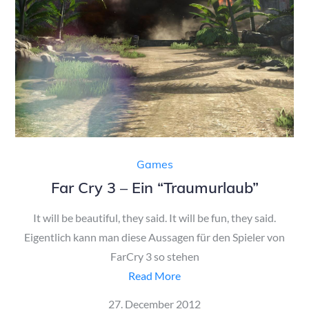
Games
Far Cry 3 – Ein “Traumurlaub”
It will be beautiful, they said. It will be fun, they said.
Eigentlich kann man diese Aussagen für den Spieler von
FarCry 3 so stehen
Read More
Posted
27. December 2012