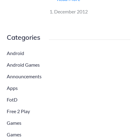
Posted
1. December 2012
on
Categories
Android
Android Games
Announcements
Apps
FotD
Free 2 Play
Games
Games