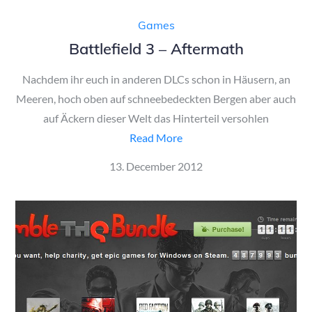
Games
Battlefield 3 – Aftermath
Nachdem ihr euch in anderen DLCs schon in Häusern, an
Meeren, hoch oben auf schneebedeckten Bergen aber auch
auf Äckern dieser Welt das Hinterteil versohlen
Read More
Posted
13. December 2012
on