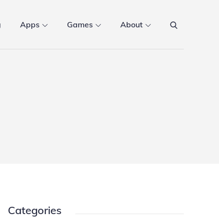
g
Apps
Games
About
Categories