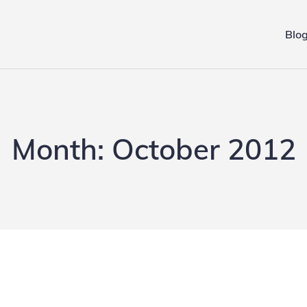
Blo
ing.de
Month:
October 2012