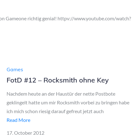
o von Gameone richtig genial! httpv://www.youtube.com/watch?
Games
FotD #12 – Rocksmith ohne Key
Nachdem heute an der Haustür der nette Postbote
geklingelt hatte um mir Rocksmith vorbei zu bringen habe
ich mich schon riesig darauf gefreut jetzt auch
Read More
Posted
17. October 2012