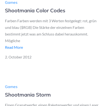
Games
Shootmania Color Codes
Farben Farben werden mit 3 Werten festgelegt: rot, grün
und blau ($RGB) Die Stärke der einzelnen Farben
bestimmt jetzt was am Schluss dabei herauskommt.
Mögliche
Read More
Posted
2. October 2012
on
Games
Shootmania Storm
Einen Granatwerfer, einen Raketenwerfer und einen Laser.