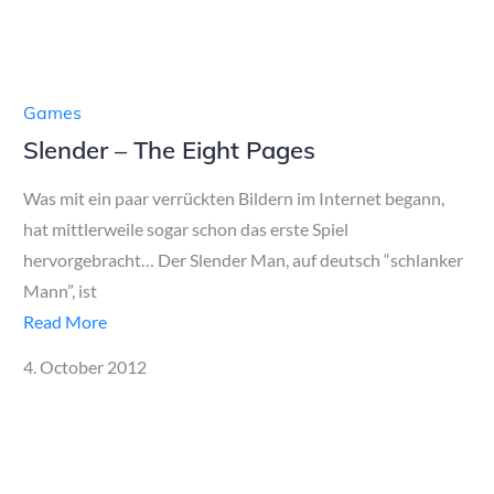
on
Games
Slender – The Eight Pages
Was mit ein paar verrückten Bildern im Internet begann,
hat mittlerweile sogar schon das erste Spiel
hervorgebracht… Der Slender Man, auf deutsch “schlanker
Mann”, ist
Read More
Posted
4. October 2012
on