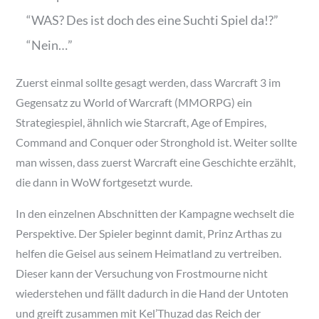
“WAS? Des ist doch des eine Suchti Spiel da!?”
“Nein…”
Zuerst einmal sollte gesagt werden, dass Warcraft 3 im
Gegensatz zu World of Warcraft (MMORPG) ein
Strategiespiel, ähnlich wie Starcraft, Age of Empires,
Command and Conquer oder Stronghold ist. Weiter sollte
man wissen, dass zuerst Warcraft eine Geschichte erzählt,
die dann in WoW fortgesetzt wurde.
In den einzelnen Abschnitten der Kampagne wechselt die
Perspektive. Der Spieler beginnt damit, Prinz Arthas zu
helfen die Geisel aus seinem Heimatland zu vertreiben.
Dieser kann der Versuchung von Frostmourne nicht
wiederstehen und fällt dadurch in die Hand der Untoten
und greift zusammen mit Kel’Thuzad das Reich der