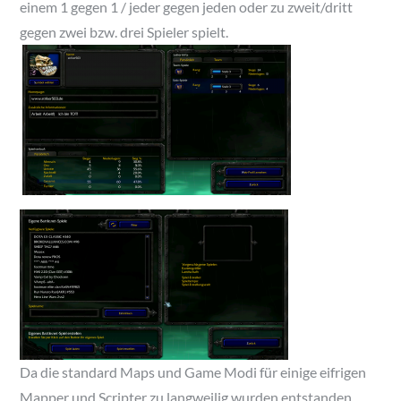
einem 1 gegen 1 / jeder gegen jeden oder zu zweit/dritt
gegen zwei bzw. drei Spieler spielt.
Da die standard Maps und Game Modi für einige eifrigen
Mapper und Scripter zu langweilig wurden entstanden