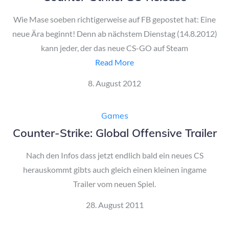
Wie Mase soeben richtigerweise auf FB gepostet hat: Eine
neue Ära beginnt! Denn ab nächstem Dienstag (14.8.2012)
kann jeder, der das neue CS-GO auf Steam
Read More
Posted
8. August 2012
on
Games
Counter-Strike: Global Offensive Trailer
Nach den Infos dass jetzt endlich bald ein neues CS
herauskommt gibts auch gleich einen kleinen ingame
Trailer vom neuen Spiel.
Posted
28. August 2011
on