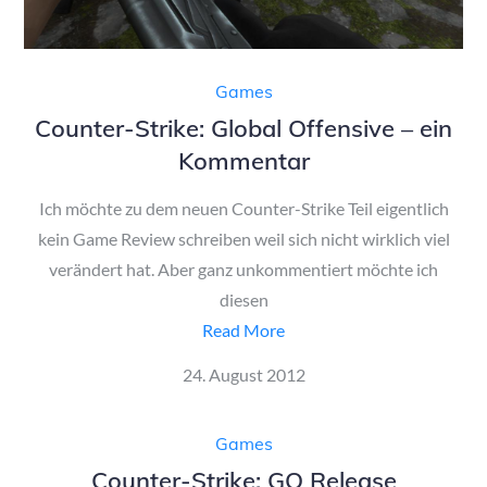
Games
Counter-Strike: Global Offensive – ein
Kommentar
Ich möchte zu dem neuen Counter-Strike Teil eigentlich
kein Game Review schreiben weil sich nicht wirklich viel
verändert hat. Aber ganz unkommentiert möchte ich
diesen
Read More
Posted
24. August 2012
on
Games
Counter-Strike: GO Release