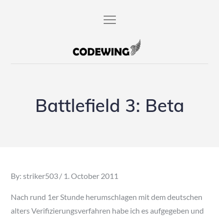
Skip
to
content
codewing.de
Battlefield 3: Beta
Posted
By:
striker503
1. October 2011
on
Nach rund 1er Stunde herumschlagen mit dem deutschen
alters Verifizierungsverfahren habe ich es aufgegeben und