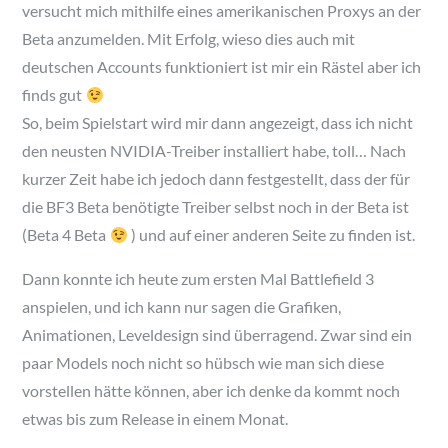
versucht mich mithilfe eines amerikanischen Proxys an der
Beta anzumelden. Mit Erfolg, wieso dies auch mit
deutschen Accounts funktioniert ist mir ein Rästel aber ich
finds gut
So, beim Spielstart wird mir dann angezeigt, dass ich nicht
den neusten NVIDIA-Treiber installiert habe, toll… Nach
kurzer Zeit habe ich jedoch dann festgestellt, dass der für
die BF3 Beta benötigte Treiber selbst noch in der Beta ist
(Beta 4 Beta
) und auf einer anderen Seite zu finden ist.
Dann konnte ich heute zum ersten Mal Battlefield 3
anspielen, und ich kann nur sagen die Grafiken,
Animationen, Leveldesign sind überragend. Zwar sind ein
paar Models noch nicht so hübsch wie man sich diese
vorstellen hätte können, aber ich denke da kommt noch
etwas bis zum Release in einem Monat.