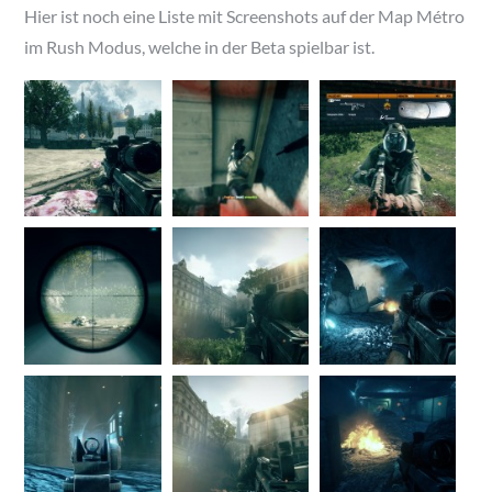
Hier ist noch eine Liste mit Screenshots auf der Map Métro
im Rush Modus, welche in der Beta spielbar ist.