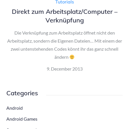
Tutorials
Direkt zum Arbeitsplatz/Computer –
Verknüpfung
Die Verknüpfung zum Arbeitsplatz öffnet nicht den
Arbeitsplatz, sondern die Eigenen Dateien… Mit einem der
zwei untenstehenden Codes könnt ihr das ganz schnell
ändern
Posted
9. December 2013
on
Categories
Android
Android Games