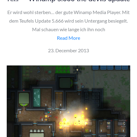
Er wird wohl sterben… der gute Winamp Media Player. Mit
dem Teufels Update 5.666 wird sein Untergang besiegelt.
Mal schauen wie lange ich ihn noch
Read More
Posted
23. December 2013
on