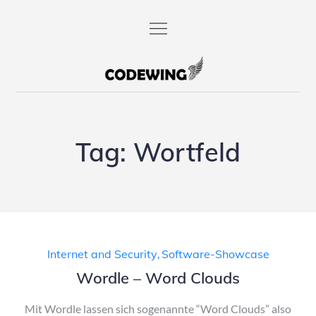
Skip
to
content
codewing.de
Tag:
Wortfeld
Internet and Security
,
Software-Showcase
Wordle – Word Clouds
Mit Wordle lassen sich sogenannte “Word Clouds” also