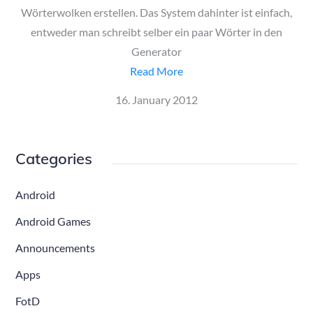
Wörterwolken erstellen. Das System dahinter ist einfach,
entweder man schreibt selber ein paar Wörter in den
Generator
Read More
Posted
16. January 2012
on
Categories
Android
Android Games
Announcements
Apps
FotD