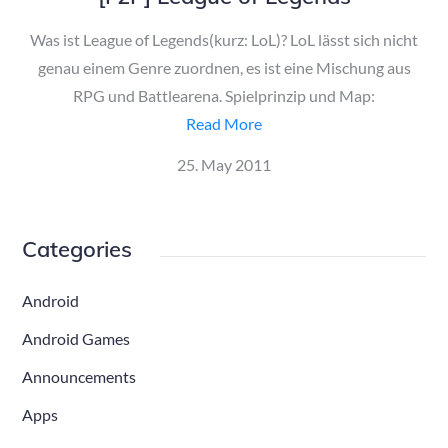
Was ist League of Legends(kurz: LoL)? LoL lässt sich nicht
genau einem Genre zuordnen, es ist eine Mischung aus
RPG und Battlearena. Spielprinzip und Map:
Read More
Posted
25. May 2011
on
Categories
Android
Android Games
Announcements
Apps