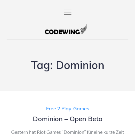
Skip
to
content
codewing.de
Tag:
Dominion
Free 2 Play
,
Games
Dominion – Open Beta
Gestern hat Riot Games “Dominion” für eine kurze Zeit