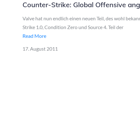
Counter-Strike: Global Offensive an
Valve hat nun endlich einen neuen Teil, des wohl beka
Strike 1.0, Condition Zero und Source 4. Teil der
Read More
Posted
17. August 2011
on