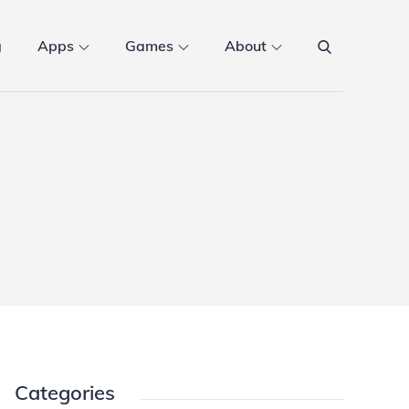
g
Apps
Games
About
Categories