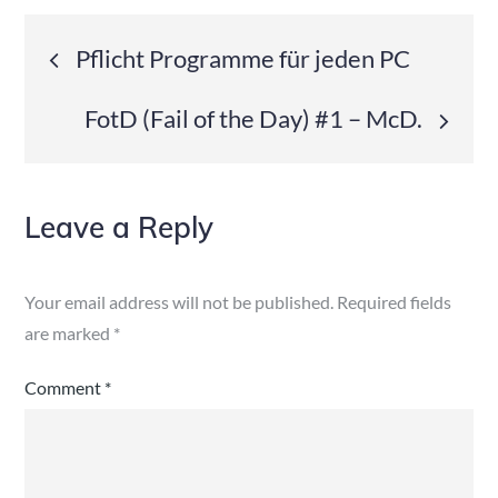
Post
Pflicht Programme für jeden PC
navigation
FotD (Fail of the Day) #1 – McD.
Leave a Reply
Your email address will not be published.
Required fields
are marked
*
Comment
*