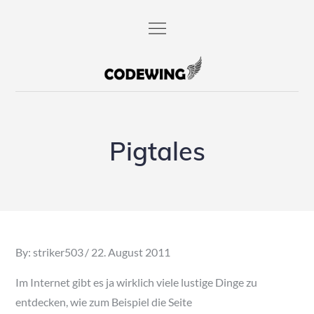
Skip
to
content
codewing.de
Pigtales
Posted
By:
striker503
22. August 2011
on
Im Internet gibt es ja wirklich viele lustige Dinge zu
entdecken, wie zum Beispiel die Seite