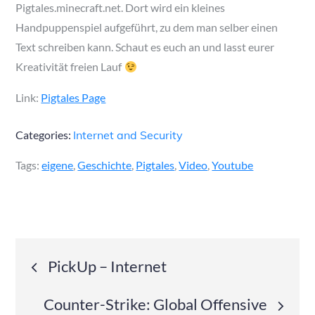
Pigtales.minecraft.net. Dort wird ein kleines
Handpuppenspiel aufgeführt, zu dem man selber einen
Text schreiben kann. Schaut es euch an und lasst eurer
Kreativität freien Lauf
Link:
Pigtales Page
Categories:
Internet and Security
Tags:
eigene
,
Geschichte
,
Pigtales
,
Video
,
Youtube
Post
PickUp – Internet
navigation
Counter-Strike: Global Offensive