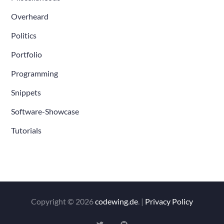
Overheard
Politics
Portfolio
Programming
Snippets
Software-Showcase
Tutorials
Copyright © 2026
codewing.de
. |
Privacy Policy