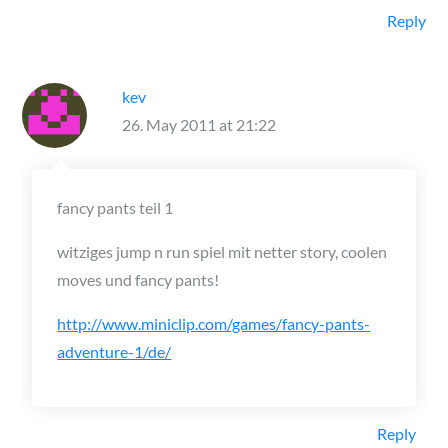
Reply
kev
26. May 2011 at 21:22
fancy pants teil 1
witziges jump n run spiel mit netter story, coolen
moves und fancy pants!
http://www.miniclip.com/games/fancy-pants-
adventure-1/de/
Reply