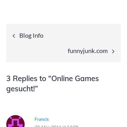
Post
Blog Info
navigation
funnyjunk.com
3 Replies to “Online Games
gesucht!”
Francis
29. May 2011 at 14:08