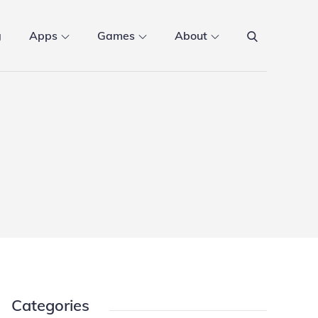
g
Apps
Games
About
Categories