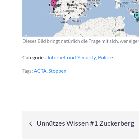
Dieses Bild bringt natürlich die Frage mit sich, wer eige
Categories:
Internet and Security
,
Politics
Tags:
ACTA
,
Stoppen
Post
Unnützes Wissen #1 Zuckerberg
navigation