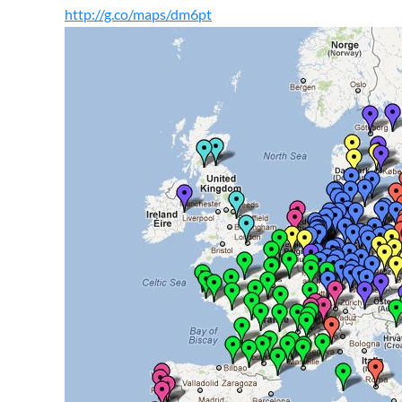
http://g.co/maps/dm6pt