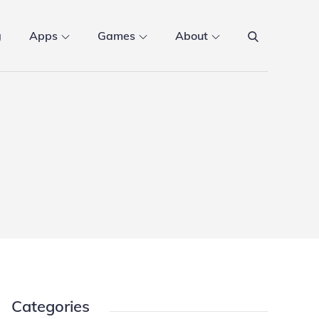
g
Apps
Games
About
Categories