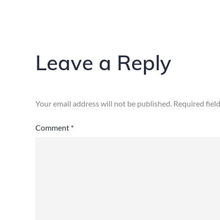
Leave a Reply
Your email address will not be published.
Required fiel
Comment
*