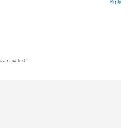
Reply
ds are marked
*