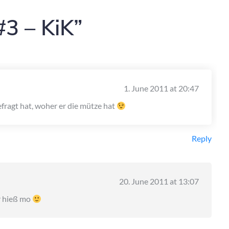
#3 – KiK”
1. June 2011 at 20:47
efragt hat, woher er die mütze hat
Reply
20. June 2011 at 13:07
rr hieß mo