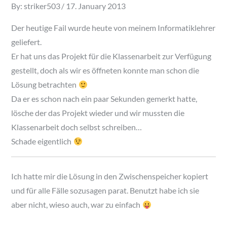
Posted
By:
striker503
17. January 2013
on
Der heutige Fail wurde heute von meinem Informatiklehrer
geliefert.
Er hat uns das Projekt für die Klassenarbeit zur Verfügung
gestellt, doch als wir es öffneten konnte man schon die
Lösung betrachten
Da er es schon nach ein paar Sekunden gemerkt hatte,
lösche der das Projekt wieder und wir mussten die
Klassenarbeit doch selbst schreiben…
Schade eigentlich
Ich hatte mir die Lösung in den Zwischenspeicher kopiert
und für alle Fälle sozusagen parat. Benutzt habe ich sie
aber nicht, wieso auch, war zu einfach