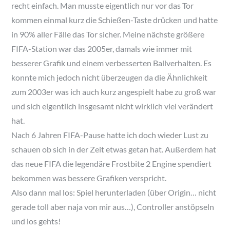
recht einfach. Man musste eigentlich nur vor das Tor
kommen einmal kurz die Schießen-Taste drücken und hatte
in 90% aller Fälle das Tor sicher. Meine nächste größere
FIFA-Station war das 2005er, damals wie immer mit
besserer Grafik und einem verbesserten Ballverhalten. Es
konnte mich jedoch nicht überzeugen da die Ähnlichkeit
zum 2003er was ich auch kurz angespielt habe zu groß war
und sich eigentlich insgesamt nicht wirklich viel verändert
hat.
Nach 6 Jahren FIFA-Pause hatte ich doch wieder Lust zu
schauen ob sich in der Zeit etwas getan hat. Außerdem hat
das neue FIFA die legendäre Frostbite 2 Engine spendiert
bekommen was bessere Grafiken verspricht.
Also dann mal los: Spiel herunterladen (über Origin… nicht
gerade toll aber naja von mir aus…), Controller anstöpseln
und los gehts!