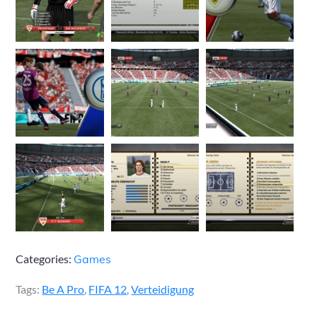
Categories:
Games
Tags:
Be A Pro
,
FIFA 12
,
Verteidigung