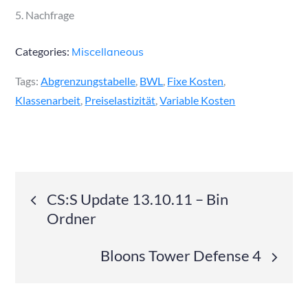
5. Nachfrage
Categories:
Miscellaneous
Tags:
Abgrenzungstabelle
,
BWL
,
Fixe Kosten
,
Klassenarbeit
,
Preiselastizität
,
Variable Kosten
Post
CS:S Update 13.10.11 – Bin
Ordner
navigation
Bloons Tower Defense 4