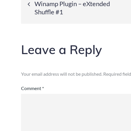
Post
Winamp Plugin – eXtended
Shuffle #1
navigation
Leave a Reply
Your email address will not be published.
Required fiel
Comment
*