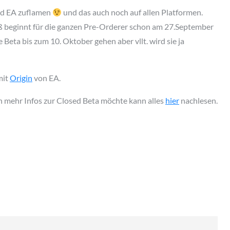
nd EA zuflamen
und das auch noch auf allen Platformen.
aß beginnt für die ganzen Pre-Orderer schon am 27.September
e Beta bis zum 10. Oktober gehen aber vllt. wird sie ja
mit
Origin
von EA.
h mehr Infos zur Closed Beta möchte kann alles
hier
nachlesen.