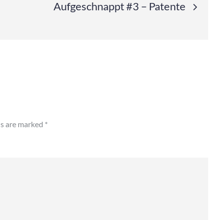
Aufgeschnappt #3 – Patente
ds are marked
*