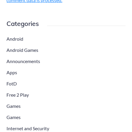
comment data is processed.
Categories
Android
Android Games
Announcements
Apps
FotD
Free 2 Play
Games
Games
Internet and Security