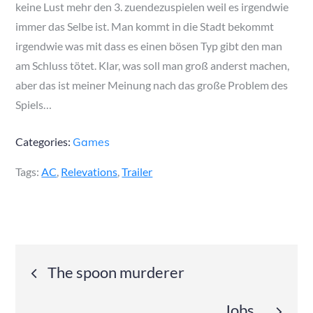
keine Lust mehr den 3. zuendezuspielen weil es irgendwie
immer das Selbe ist. Man kommt in die Stadt bekommt
irgendwie was mit dass es einen bösen Typ gibt den man
am Schluss tötet. Klar, was soll man groß anderst machen,
aber das ist meiner Meinung nach das große Problem des
Spiels…
Categories:
Games
Tags:
AC
,
Relevations
,
Trailer
Post
The spoon murderer
navigation
Jobs…