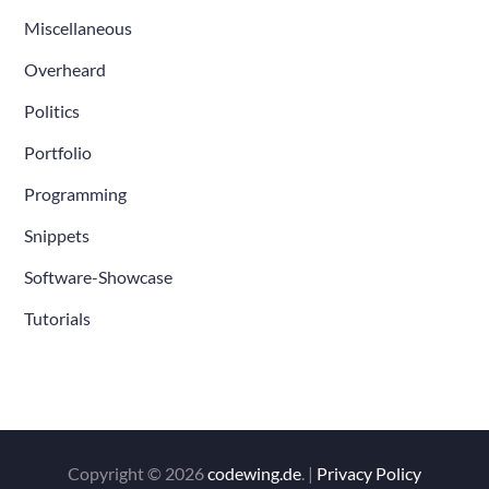
Miscellaneous
Overheard
Politics
Portfolio
Programming
Snippets
Software-Showcase
Tutorials
Copyright © 2026
codewing.de
. |
Privacy Policy