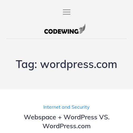
Skip
to
content
codewing.de
Tag:
wordpress.com
Internet and Security
Webspace + WordPress VS.
WordPress.com