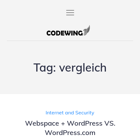
Skip
to
content
codewing.de
Tag:
vergleich
Internet and Security
Webspace + WordPress VS.
WordPress.com