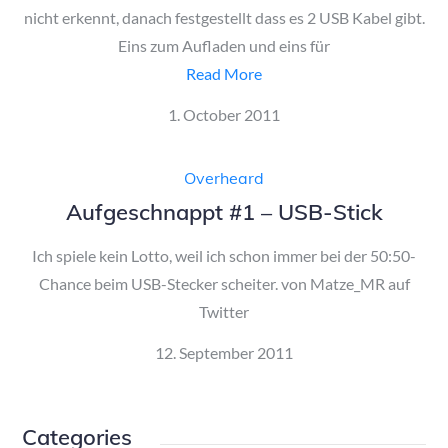
nicht erkennt, danach festgestellt dass es 2 USB Kabel gibt.
Eins zum Aufladen und eins für
Read More
Posted
1. October 2011
on
Overheard
Aufgeschnappt #1 – USB-Stick
Ich spiele kein Lotto, weil ich schon immer bei der 50:50-
Chance beim USB-Stecker scheiter. von Matze_MR auf
Twitter
Posted
12. September 2011
on
Categories