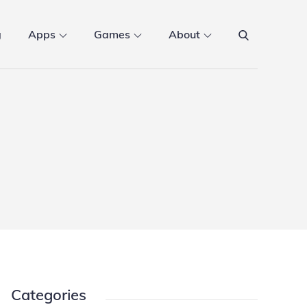
g
Apps
Games
About
Categories