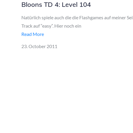
Bloons TD 4: Level 104
Natürlich spiele auch die die Flashgames auf meiner Sei
Track auf “easy”. Hier noch ein
Read More
Posted
23. October 2011
on