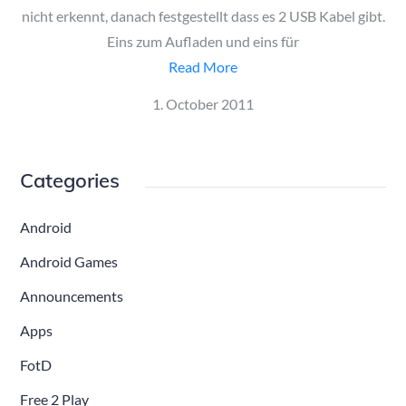
nicht erkennt, danach festgestellt dass es 2 USB Kabel gibt.
Eins zum Aufladen und eins für
Read More
Posted
1. October 2011
on
Categories
Android
Android Games
Announcements
Apps
FotD
Free 2 Play