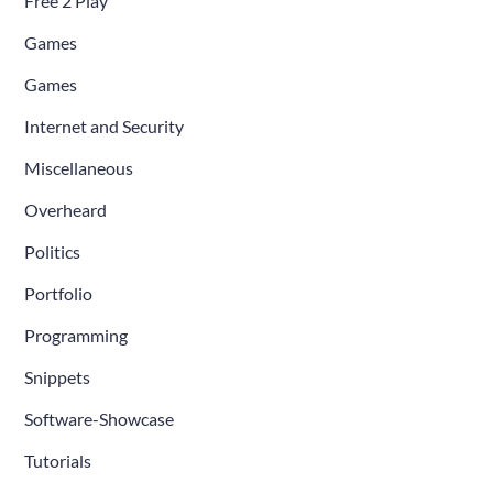
Free 2 Play
Games
Games
Internet and Security
Miscellaneous
Overheard
Politics
Portfolio
Programming
Snippets
Software-Showcase
Tutorials