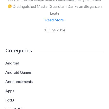
Distinguished Master Guardian! Danke an die ganzen
Leute
Read More
Posted
1. June 2014
on
Categories
Android
Android Games
Announcements
Apps
FotD