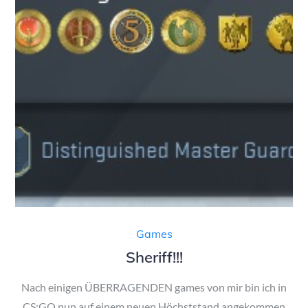
Games
Sheriff!!!
Nach einigen ÜBERRAGENDEN games von mir bin ich in
CS:GO nun auf einem neuen Höchststand angekommen