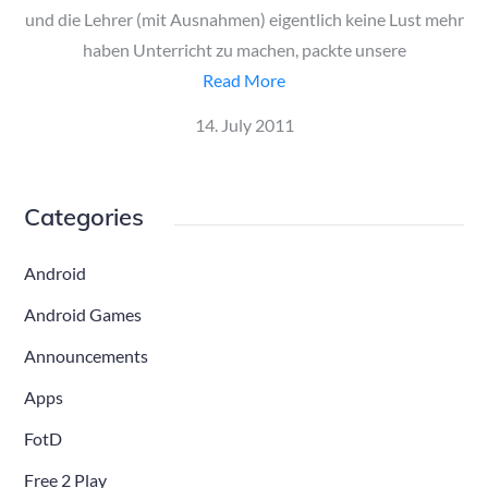
und die Lehrer (mit Ausnahmen) eigentlich keine Lust mehr
haben Unterricht zu machen, packte unsere
Read More
Posted
14. July 2011
on
Categories
Android
Android Games
Announcements
Apps
FotD
Free 2 Play