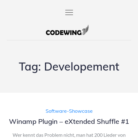
Skip
to
content
codewing.de
Tag:
Developement
Software-Showcase
Winamp Plugin – eXtended Shuffle #1
Wer kennt das Problem nicht, man hat 200 Lieder von