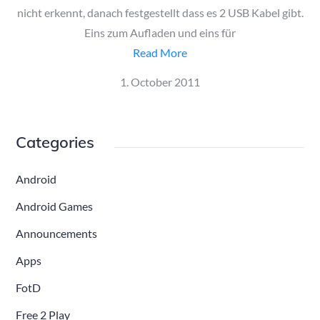
nicht erkennt, danach festgestellt dass es 2 USB Kabel gibt.
Eins zum Aufladen und eins für
Read More
Posted
1. October 2011
on
Categories
Android
Android Games
Announcements
Apps
FotD
Free 2 Play